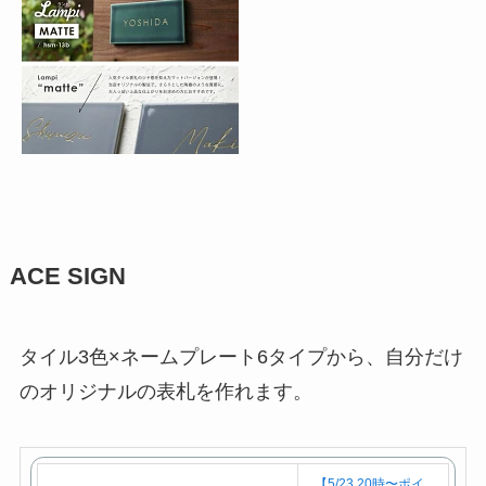
ACE SIGN
タイル3色×ネームプレート6タイプから、自分だけ
のオリジナルの表札を作れます。
【5/23 20時〜ポイ