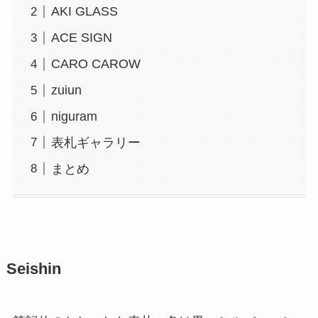
AKI GLASS
ACE SIGN
CARO CAROW
zuiun
niguram
表札ギャラリー
まとめ
Seishin