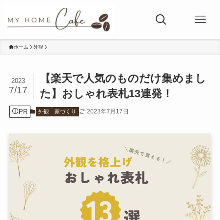
ホーム
外観
【楽天で人気のものだけ集めまし
2023
7/17
た】おしゃれ表札13連発！
PR
2023年7月17日
外観
家づくり