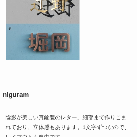
niguram
陰影が美しい真鍮製のレター。細部まで作りこま
れており、立体感もあります。1文字ずつなので、
レイアウトも自由です。