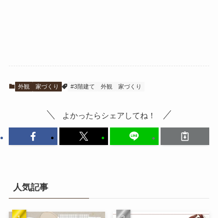
外観
家づくり
#3階建て
外観
家づくり
よかったらシェアしてね！
人気記事