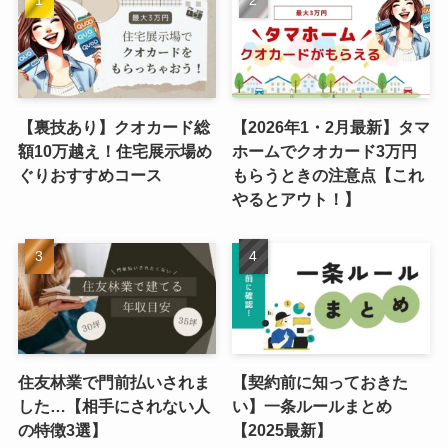
【裏技あり】クオカード総
【2026年1・2月最新】タマ
額10万越え！住宅展示場め
ホームでクオカード3万円
ぐりおすすめコース
もらうときの注意点【これ
やるとアウト！】
住友林業で門前払いされま
【契約前に知っておきた
した…【相手にされない人
い】一条ルールまとめ
の特徴3選】
【2025最新】