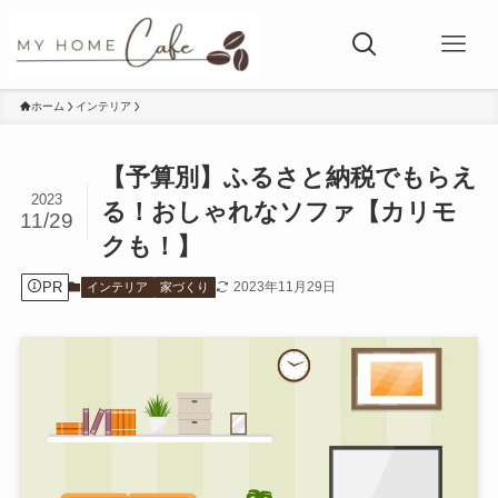
ホーム
インテリア
【予算別】ふるさと納税でもらえ
2023
る！おしゃれなソファ【カリモ
11/29
クも！】
PR
2023年11月29日
インテリア
家づくり