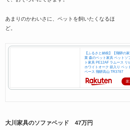
あまりのかわいさに、ペットを飼いたくなるほ
ど。
【ふるさと納税】【飛騨の家
業 森のペット家具 ペットソ
ト家具 PE12AF ラムース 
ホワイトオーク 節入り ベット
ペース 飛騨高山 TR3787
楽
大川家具のソファベッド 47万円