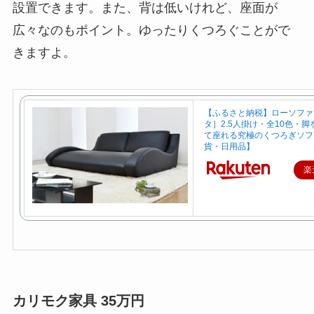
設置できます。また、背は低いけれど、座面が
広々なのもポイント。ゆったりくつろぐことがで
きますよ。
【ふるさと納税】ローソファ
タ］2.5人掛け・全10色・
て座れる究極のくつろぎソフ
貨・日用品】
楽
カリモク家具 35万円