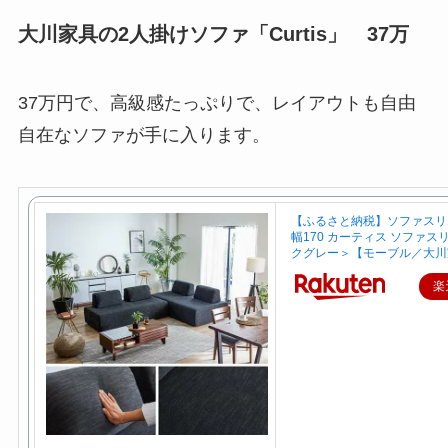
大川家具の2人掛けソファ「Curtis」 37万
37万円で、高級感たっぷりで、レイアウトも自由
自在なソファが手に入ります。
【ふるさと納税】ソファスリ
幅170 カーティス ソファス
クグレー＞【モーブル／大川
楽