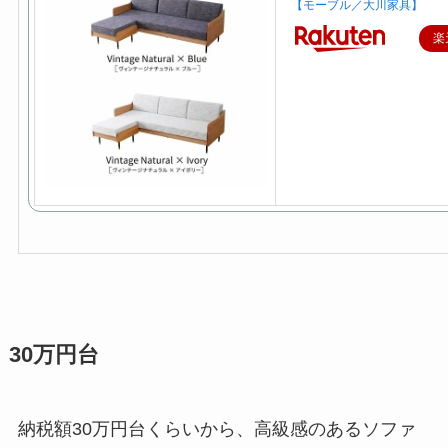
【モーブル／大川家具】
楽
30万円台
納税額30万円台くらいから、高級感のあるソファ