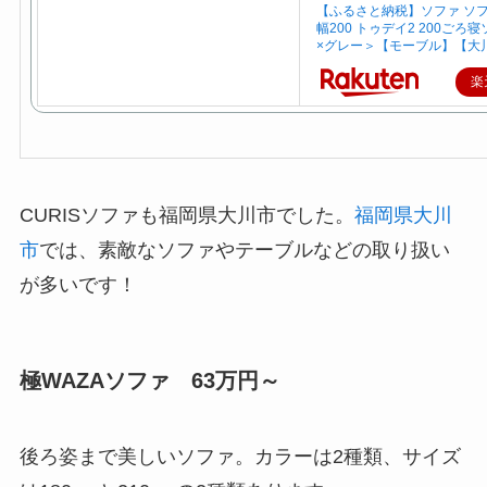
【ふるさと納税】ソファ ソ
幅200 トゥデイ2 200ごろ
×グレー＞【モーブル】【大
楽
CURISソファも福岡県大川市でした。
福岡県大川
市
では、素敵なソファやテーブルなどの取り扱い
が多いです！
極WAZAソファ 63万円～
後ろ姿まで美しいソファ。カラーは2種類、サイズ